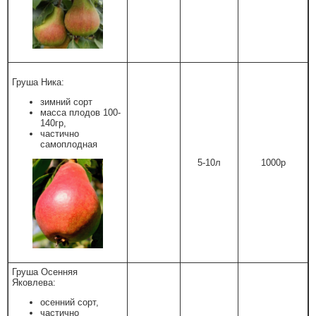
Груша Ника:
зимний сорт
масса плодов 100-
140гр,
частично
самоплодная
5-10л
1000р
Груша Осенняя
Яковлева:
осенний сорт,
частично