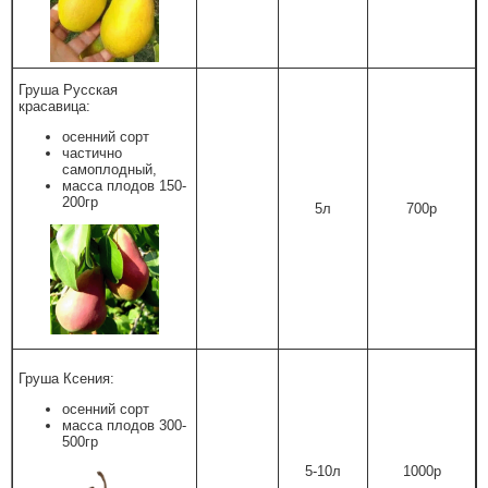
Груша Русская
красавица:
осенний сорт
частично
самоплодный,
масса плодов 150-
200гр
5л
700р
Груша Ксения:
осенний сорт
масса плодов 300-
500гр
5-10л
1000р