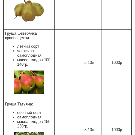
Груша Северянка
краснощекая:
летний сорт
частично
самоплодная
масса плодов 100-
5-10л
1000р
140гр,
Груша Татьяна:
осенний сорт
самоплодная
масса плодов 150-
230гр,
5-10л
1000р