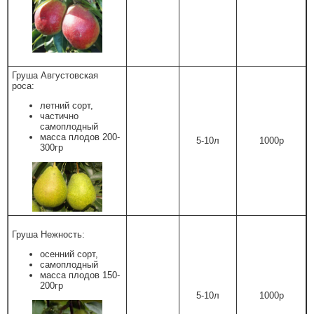
Груша Августовская
роса:
летний сорт,
частично
самоплодный
масса плодов 200-
5-10л
1000р
300гр
Груша Нежность:
осенний сорт,
самоплодный
масса плодов 150-
200гр
5-10л
1000р