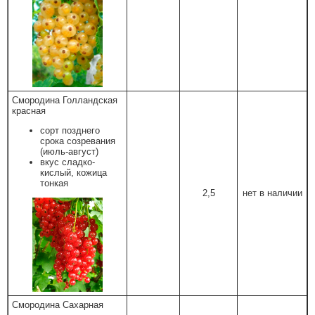
Смородина Голландская
красная
сорт позднего
срока созревания
(июль-август)
вкус сладко-
кислый, кожица
тонкая
2,5
нет в наличии
Смородина Сахарная