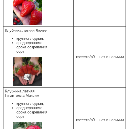
Клубника летняя Лючия
крупноплодная,
среднераннего
срока созревания
сорт
кассета/р9
нет в наличии
Клубника летняя
Гигантелла Максим
крупноплодная,
среднераннего
срока созревания
сорт
кассета/р9
нет в наличии