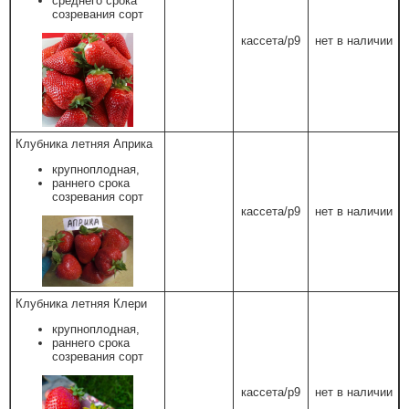
среднего срока
созревания сорт
кассета/р9
нет в наличии
Клубника летняя Априка
крупноплодная,
раннего срока
созревания сорт
кассета/р9
нет в наличии
Клубника летняя Клери
крупноплодная,
раннего срока
созревания сорт
кассета/р9
нет в наличии