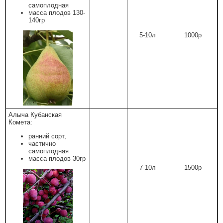
самоплодная
масса плодов 130-
140гр
5-10л
1000р
Алыча Кубанская
Комета:
ранний сорт,
частично
самоплодная
масса плодов 30гр
7-10л
1500р