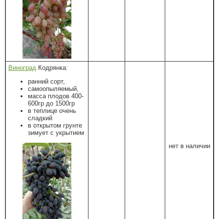
Виноград
Кодрянка:
ранний сорт,
самоопыляемый,
масса плодов 400-
600гр до 1500гр
в теплице очень
сладкий
в открытом грунте
зимует с укрытием
нет в наличии