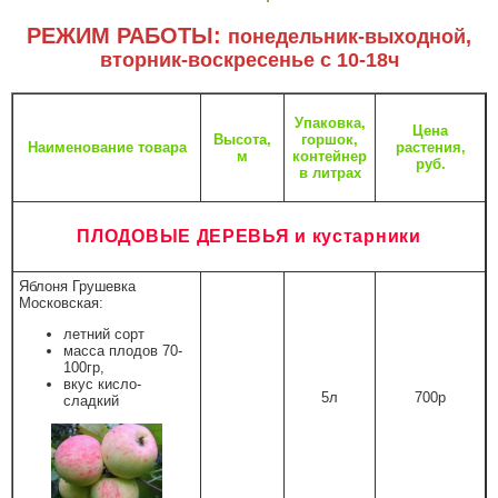
РЕЖИМ РАБОТЫ:
понедельник-выходной,
вторник-воскресенье с 10-18ч
Упаковка,
Цена
Высота,
горшок,
Наименование товара
растения,
м
контейнер
руб.
в литрах
ПЛОДОВЫЕ ДЕРЕВЬЯ и кустарники
Яблоня Грушевка
Московская:
летний сорт
масса плодов 70-
100гр,
вкус кисло-
5л
700р
сладкий