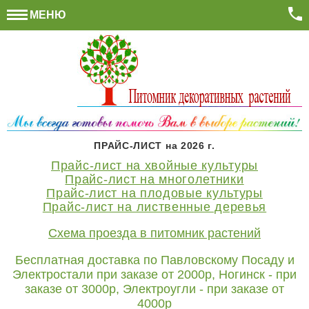
МЕНЮ
ПРАЙС-ЛИСТ на 2026 г.
Прайс-лист на хвойные культуры
Прайс-лист на многолетники
Прайс-лист на плодовые культуры
Прайс-лист на лиственные деревья
Схема проезда в питомник растений
Бесплатная доставка по Павловскому Посаду и
Электростали при заказе от 2000р, Ногинск - при
заказе от 3000р, Электроугли - при заказе от
4000р