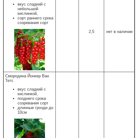
вкус сладкий с
небольшой
кислинкой,
сорт раннего срока
созревания сорт
2,5
нет в наличии
Смородина Йонкер Ван
Тетс
вкус сладкий с
кислинкой,
позднего срока
созревания сорт
длинные грозди до
10см