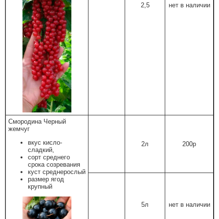
2,5
нет в наличии
Смородина Черный
жемчуг
вкус кисло-
2л
200р
сладкий,
сорт среднего
срока созревания
куст среднерослый
размер ягод
крупный
5л
нет в наличии