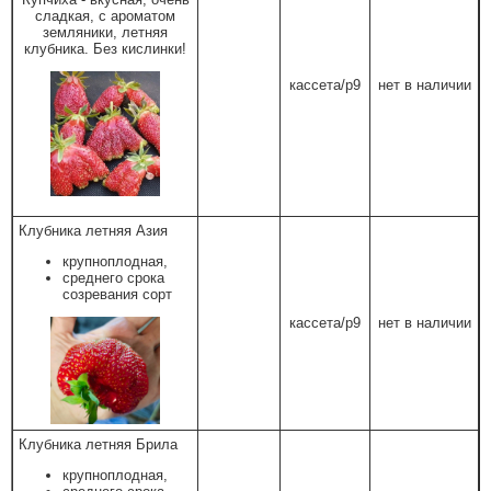
сладкая, с ароматом
земляники, летняя
клубника. Без кислинки!
кассета/р9
нет в наличии
Клубника летняя Азия
крупноплодная,
среднего срока
созревания сорт
кассета/р9
нет в наличии
Клубника летняя Брила
крупноплодная,