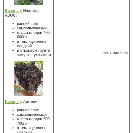
Виноград
Надежда
АЗОС:
ранний сорт,
самоопыляемый,
масса плодов 400-
600гр
в теплице очень
сладкий
в открытом грунте
нет в наличии
зимует с укрытием
Виноград
Аркадия:
ранний сорт,
самоопыляемый,
масса плодов 500-
700гр
в теплице очень
сладкий